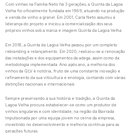
Com vinhas na Família Neto há 3 gerações, a Quinta da Lagoa
Velha foi oficialmente fundada em 1969, atuando na produção
e venda de vinho a granel. Em 2001, Carla Neto assumiu a
liderança do projeto e iniciou a comercialização dos seus
próprios vinhos sob a marca e imagem Quinta da Lagoa Velha.
Em 2018, a Quinta da Lagoa Velha passou por um completo
rebranding e relançamento. Em 2020, realizou-se a renovação
das instalações e dos equipamentos da adega, assim como da
metodologia implementada. Ano após ano, a melhoria dos
vinhos da QLV é notória, fruto de uma constante inovação e
refinamento da sua viticultura e enologia, contando com várias
distinções nacionais e internacionais.
Sempre preservando a sua história e tradição, a Quinta da
Lagoa Velha procura estabelecer-se como um produtor de
vinhos singulares e com identidade, na região da Bairrada.
Impulsionada por uma equipa jovem no cerne da empresa,
investindo no desenvolvimento e melhoria contínua para as
gerações futuras.