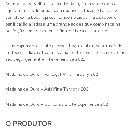
Quinta Lagoa Velha Espumante Baga, é um vinho de cor
ligeiramente salmonada com nuances cítricas, é bastante
complexo na boca, apresentando notas de frutos secos e
panificação aliadas a uma grande acidez que combinada na
perfeição com o excelente final de boca que apresenta.
É um espumante Bruto da casta Baga, elaborado através do
método tradicional, com estágio de 46 meses em cave até ao
seu dégorgement em Fevereiro de 2022.
Medalha de Ouro – Portugal Wine Throphy 2021
Medalha de Ouro – AsiaWine Throphy 2021
Medalha de Ouro – Concurso Brute Experience 2021
O PRODUTOR