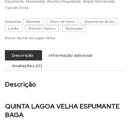
Espumante
,
Monocastas
,
Pacotes Degustação
,
Região Demarcada
,
Tipo de Vinho
Etiquetas:
Bairrada
,
Blanc de Noirs
,
Espumante Bruto
,
Leitão
,
Método Clássico
,
Monocasta
Marca:
Quinta da Lagoa Velha
Descrição
Informação adicional
Avaliações (0)
Descrição
QUINTA LAGOA VELHA ESPUMANTE
BAGA