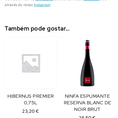
através do nosso
Instagram
.
Também pode gostar…
HIBERNUS PREMIER
NINFA ESPUMANTE
0,75L
RESERVA BLANC DE
NOIR BRUT
23,20
€
26,50
€