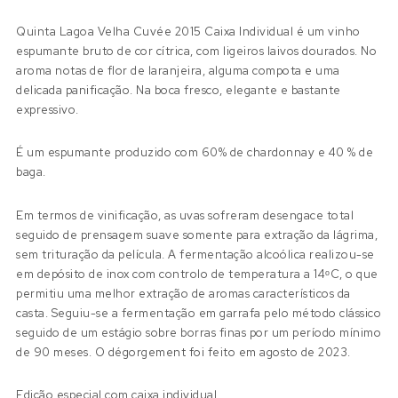
Quinta Lagoa Velha Cuvée 2015 Caixa Individual é um vinho
espumante bruto de cor cítrica, com ligeiros laivos dourados. No
aroma notas de flor de laranjeira, alguma compota e uma
delicada panificação. Na boca fresco, elegante e bastante
expressivo.
É um espumante produzido com 60% de chardonnay e 40 % de
baga.
Em termos de vinificação, as uvas sofreram desengace total
seguido de prensagem suave somente para extração da lágrima,
sem trituração da película. A fermentação alcoólica realizou-se
em depósito de inox com controlo de temperatura a 14ᵒC, o que
permitiu uma melhor extração de aromas característicos da
casta. Seguiu-se a fermentação em garrafa pelo método clássico
seguido de um estágio sobre borras finas por um período mínimo
de 90 meses. O dégorgement foi feito em agosto de 2023.
Edição especial com caixa individual.