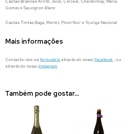
Castas Brancas
Arinto, Bical, Cerceal, Chardonnay, Maria
Gomes e Sauvignon Blanc
Castas Tintas
Baga, Merlot, Pinot Noir e Touriga Nacional
Mais informações
Contacte-nos via
formulário
através do nosso
Facebook
, ou
através do nosso
Instagram
.
Também pode gostar…