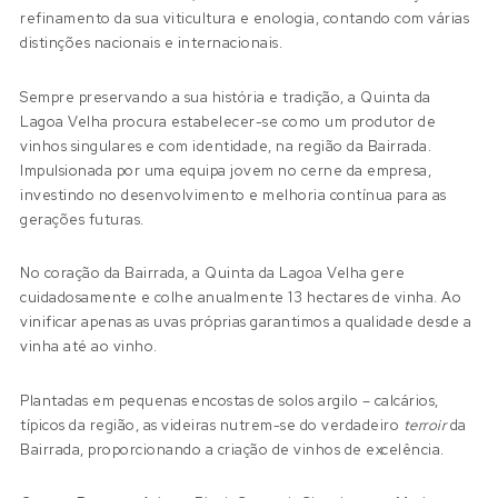
refinamento da sua viticultura e enologia, contando com várias
distinções nacionais e internacionais.
Sempre preservando a sua história e tradição, a Quinta da
Lagoa Velha procura estabelecer-se como um produtor de
vinhos singulares e com identidade, na região da Bairrada.
Impulsionada por uma equipa jovem no cerne da empresa,
investindo no desenvolvimento e melhoria contínua para as
gerações futuras.
No coração da Bairrada, a Quinta da Lagoa Velha gere
cuidadosamente e colhe anualmente 13 hectares de vinha. Ao
vinificar apenas as uvas próprias garantimos a qualidade desde a
vinha até ao vinho.
Plantadas em pequenas encostas de solos argilo – calcários,
típicos da região, as videiras nutrem-se do verdadeiro
terroir
da
Bairrada, proporcionando a criação de vinhos de excelência.