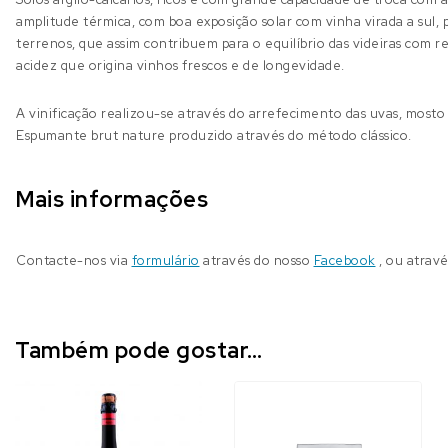
amplitude térmica, com boa exposição solar com vinha virada a sul
terrenos, que assim contribuem para o equilíbrio das videiras com 
acidez que origina vinhos frescos e de longevidade.
A vinificação realizou-se através do arrefecimento das uvas, most
Espumante brut nature produzido através do método clássico.
Mais informações
Contacte-nos via
formulário
através do nosso
Facebook
, ou atrav
Também pode gostar…