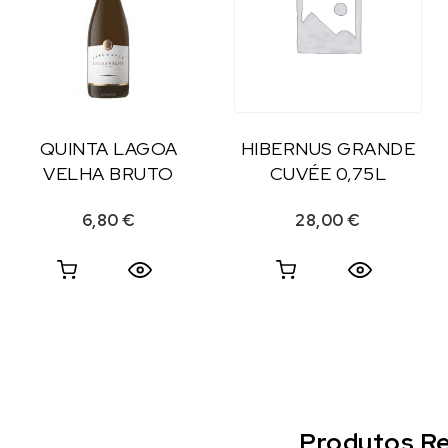
QUINTA LAGOA
HIBERNUS GRANDE
VELHA BRUTO
CUVÉE 0,75L
6,80
€
28,00
€
Produtos Re