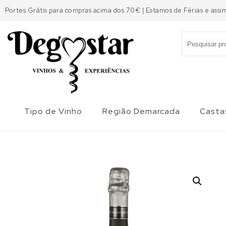
Skip to content
Portes Grátis para compras acima dos 70€ | Estamos de Férias e assi
Search for:
Degostar
Tipo de Vinho
Região Demarcada
Casta