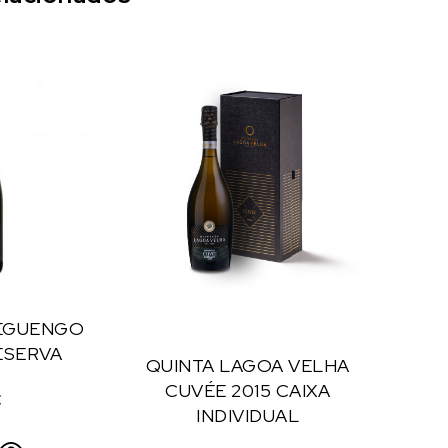
EGUENGO
ESERVA
QUINTA LAGOA VELHA
CUVÉE 2015 CAIXA
€
INDIVIDUAL