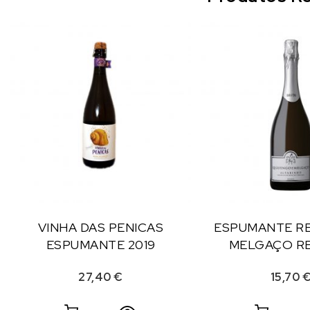
VINHA DAS PENICAS
ESPUMANTE R
ESPUMANTE 2019
MELGAÇO R
27,40
€
15,70