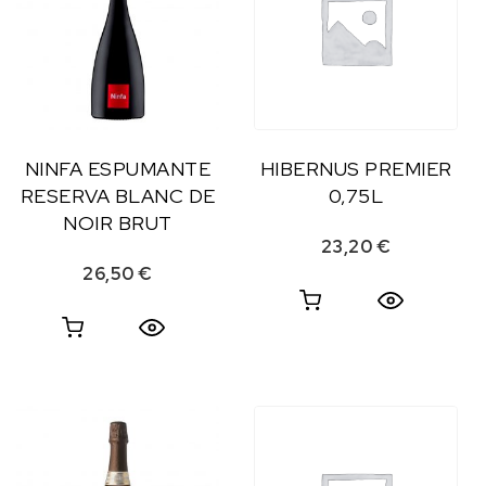
NINFA ESPUMANTE
HIBERNUS PREMIER
RESERVA BLANC DE
0,75L
NOIR BRUT
23,20
€
26,50
€