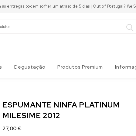
m as entregas podem sofrer um atraso de 5 dias | Out of Portugal? We
s
Degustação
Produtos Premium
Informa
ESPUMANTE NINFA PLATINUM
MILESIME 2012
27,00
€