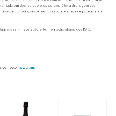
, plantada em declive que propicia uma ótima drenagem dos
reflexão em produções baixas, uvas concentradas e potencial de
o lágrima sem maceração e fermentação abaixo dos 15ºC.
és do nosso
Instagram
.