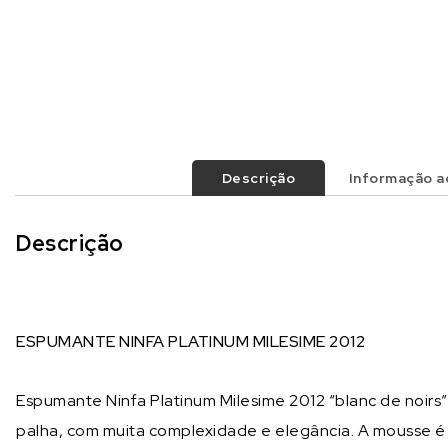
Descrição
Informação ad
Descrição
ESPUMANTE NINFA PLATINUM MILESIME 2012
Espumante Ninfa Platinum Milesime 2012 “blanc de noirs”
palha, com muita complexidade e elegância. A mousse é m