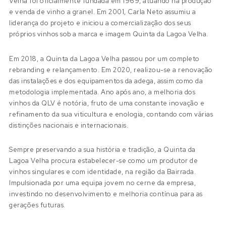
Velha foi oficialmente fundada em 1969, atuando na produção
e venda de vinho a granel. Em 2001, Carla Neto assumiu a
liderança do projeto e iniciou a comercialização dos seus
próprios vinhos sob a marca e imagem Quinta da Lagoa Velha.
Em 2018, a Quinta da Lagoa Velha passou por um completo
rebranding e relançamento. Em 2020, realizou-se a renovação
das instalações e dos equipamentos da adega, assim como da
metodologia implementada. Ano após ano, a melhoria dos
vinhos da QLV é notória, fruto de uma constante inovação e
refinamento da sua viticultura e enologia, contando com várias
distinções nacionais e internacionais.
Sempre preservando a sua história e tradição, a Quinta da
Lagoa Velha procura estabelecer-se como um produtor de
vinhos singulares e com identidade, na região da Bairrada.
Impulsionada por uma equipa jovem no cerne da empresa,
investindo no desenvolvimento e melhoria contínua para as
gerações futuras.