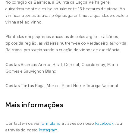
No coração da Bairrada, a Quinta da Lagoa Velha gere
cuidadosamente e colhe anualmente 13 hectares de vinha. Ao
vinificar apenas as uvas próprias garantimos a qualidade desde a
vinha até ao vinho.
Plantadas em pequenas encostas de solos argilo – calcários,
típicos da região, as videiras nutrem-se do verdadeiro
terroir
da
Bairrada, proporcionando a criação de vinhos de excelência.
Castas Brancas
Arinto, Bical, Cerceal, Chardonnay, Maria
Gomes e Sauvignon Blanc
Castas Tintas
Baga, Merlot, Pinot Noir e Touriga Nacional
Mais informações
Contacte-nos via
formulário
através do nosso
Facebook
, ou
através do nosso
Instagram
.