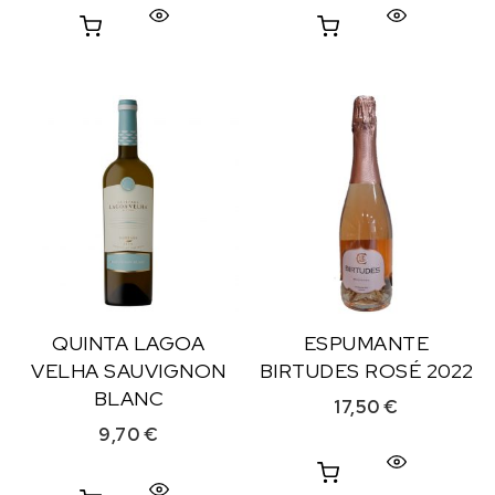
QUINTA LAGOA
ESPUMANTE
VELHA SAUVIGNON
BIRTUDES ROSÉ 2022
BLANC
17,50
€
9,70
€