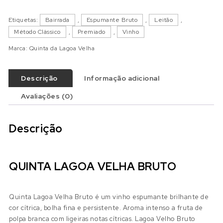
Etiquetas:
Bairrada
,
Espumante Bruto
,
Leitão
,
Método Clássico
,
Premiado
,
Vinho
Marca:
Quinta da Lagoa Velha
Descrição
Informação adicional
Avaliações (0)
Descrição
QUINTA LAGOA VELHA BRUTO
Quinta Lagoa Velha Bruto é um vinho espumante brilhante de
cor cítrica, bolha fina e persistente. Aroma intenso a fruta de
polpa branca com ligeiras notas cítricas. Lagoa Velho Bruto