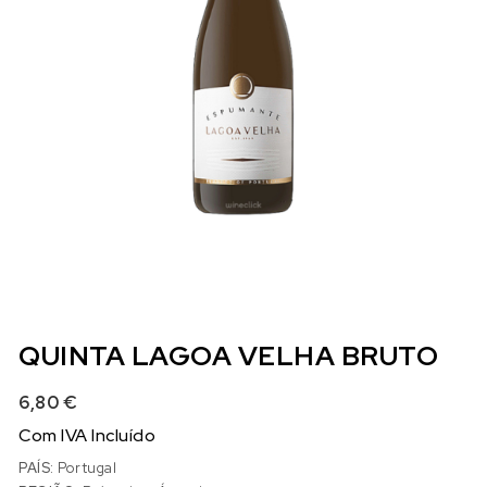
QUINTA LAGOA VELHA BRUTO
6,80
€
Com IVA Incluído
PAÍS:
Portugal