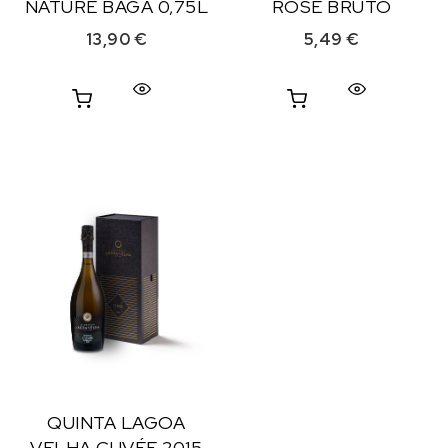
NATURE BAGA 0,75L
ROSÉ BRUTO
13,90
€
5,49
€
QUINTA LAGOA
VELHA CUVÉE 2015