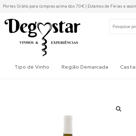
Skip to content
Portes Grátis para compras acima dos 70€ | Estamos de Férias e assi
Search for:
Degostar
Tipo de Vinho
Região Demarcada
Casta