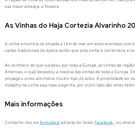
sua maior ameaça, a filoxera.
As Vinhas do Haja Cortezia Alvarinho 2
A vinha encontra-se situada a 1 km do mar em solos arenosos com d
castas tradicionais da época sendo que esta vinha é centenária e re
Ao contrário do que sucedeu por toda a Europa, as vinhas da região
Américas, o qual devastou a maioria das vinhas de toda a Europa. Em
propagou como acontecia noutro tipo de solos. A proximidade ao ma
trabalho na vinha seja mais exigente, por outro lado são estes fato
Mais informações
Contacte-nos via
formulário
através do nosso
Facebook
, ou atrav