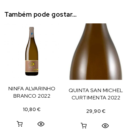
Também pode gostar…
NINFA ALVARINHO
QUINTA SAN MICHEL
BRANCO 2022
CURTIMENTA 2022
10,80
€
29,90
€