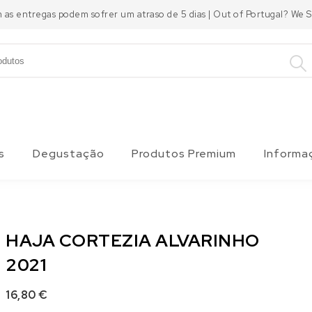
m as entregas podem sofrer um atraso de 5 dias | Out of Portugal? We
s
Degustação
Produtos Premium
Informa
HAJA CORTEZIA ALVARINHO
2021
16,80
€