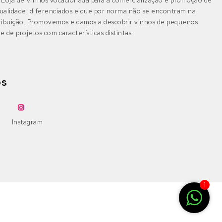
Loja de Vinhos vocacionada para a comercialização e promoção de
ualidade, diferenciados e que por norma não se encontram na
tribuição. Promovemos e damos a descobrir vinhos de pequenos
e de projetos com características distintas.
os
Instagram
1