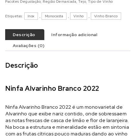
Pacotes Degustação
,
Região Demarcada
,
Tejo
,
Tipo de Vinho
Etiquetas:
Inox
,
Monocasta
,
Vinho
,
Vinho Branco
Descrição
Informação adicional
Avaliações (0)
Descrição
Ninfa Alvarinho Branco 2022
Ninfa Alvarinho Branco 2022 é um monovarietal de
Alvarinho que exibe nariz contido, onde sobressaem
as notas frescas de casca de limão e flor de laranjeira.
Na boca a estrutura e mineralidade estão em sintonia
com as frutas cítricas pouco maduras dando ao vinho