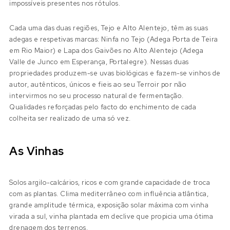
impossíveis presentes nos rótulos.
Cada uma das duas regiões, Tejo e Alto Alentejo, têm as suas
adegas e respetivas marcas: Ninfa no Tejo (Adega Porta de Teira
em Rio Maior) e Lapa dos Gaivões no Alto Alentejo (Adega
Valle de Junco em Esperança, Portalegre). Nessas duas
propriedades produzem-se uvas biológicas e fazem-se vinhos de
autor, autênticos, únicos e fieis ao seu Terroir por não
intervirmos no seu processo natural de fermentação.
Qualidades reforçadas pelo facto do enchimento de cada
colheita ser realizado de uma só vez.
As Vinhas
Solos argilo-calcários, ricos e com grande capacidade de troca
com as plantas. Clima mediterrâneo com influência atlântica,
grande amplitude térmica, exposição solar máxima com vinha
virada a sul, vinha plantada em declive que propicia uma ótima
drenagem dos terrenos.