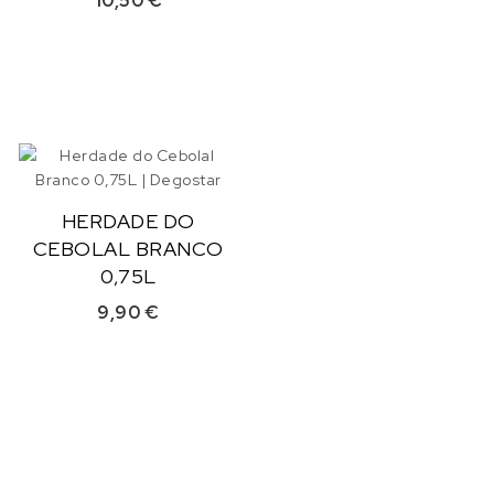
10,50
€
HERDADE DO
CEBOLAL BRANCO
0,75L
9,90
€