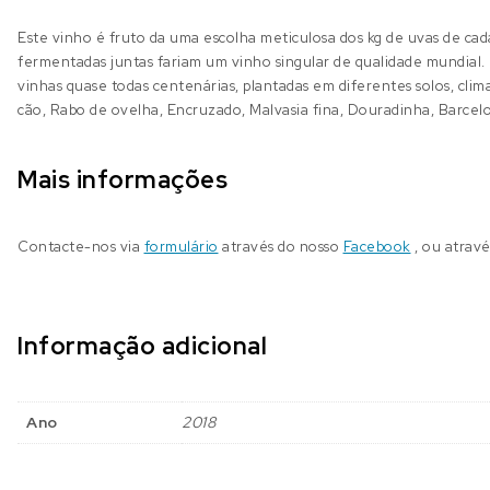
Este vinho é fruto da uma escolha meticulosa dos kg de uvas de cad
fermentadas juntas fariam um vinho singular de qualidade mundial
vinhas quase todas centenárias, plantadas em diferentes solos, clim
cão, Rabo de ovelha, Encruzado, Malvasia fina, Douradinha, Barcelo
Mais informações
Contacte-nos via
formulário
através do nosso
Facebook
, ou atrav
Informação adicional
Ano
2018