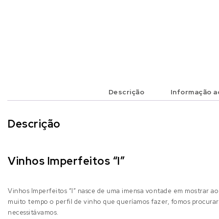
Descrição
Informação ad
Descrição
Vinhos Imperfeitos “I”
Vinhos Imperfeitos “I” nasce de uma imensa vontade em mostrar ao
muito tempo o perfil de vinho que queríamos fazer, fomos procura
necessitávamos.