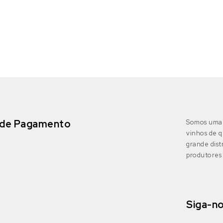
de Pagamento
Somos uma 
vinhos de q
grande dis
produtores 
Siga-n