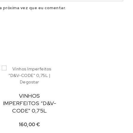
a próxima vez que eu comentar.
VINHOS
IMPERFEITOS “D&V-
CODE” 0,75L
160,00
€