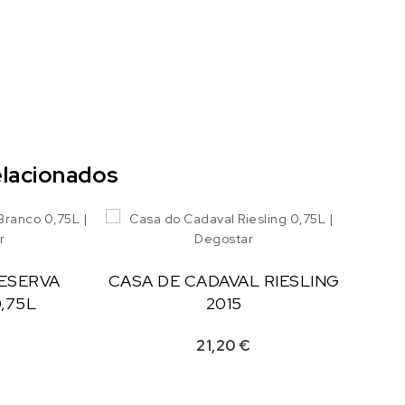
lacionados
RESERVA
CASA DE CADAVAL RIESLING
,75L
2015
21,20
€