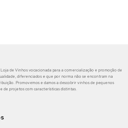
Loja de Vinhos vocacionada para a comercialização e promoção de
ualidade, diferenciados e que por norma não se encontram na
tribuição. Promovemos e damos a descobrir vinhos de pequenos
e de projetos com características distintas.
os