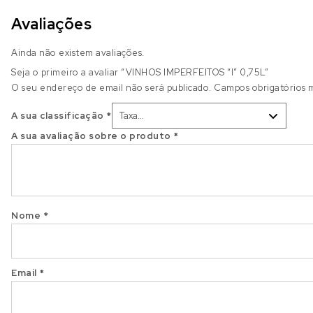
Avaliações
Ainda não existem avaliações.
Seja o primeiro a avaliar “VINHOS IMPERFEITOS “I” 0,75L”
O seu endereço de email não será publicado.
Campos obrigatórios
A sua classificação
*
A sua avaliação sobre o produto
*
Nome
*
Email
*