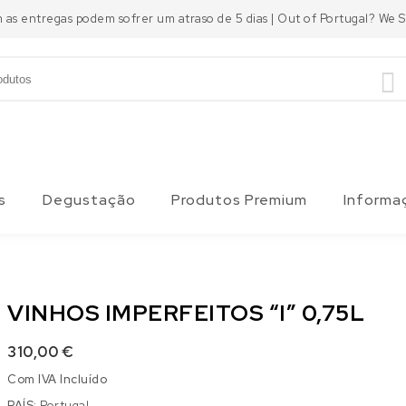
m as entregas podem sofrer um atraso de 5 dias | Out of Portugal? We
s
Degustação
Produtos Premium
Informa
VINHOS IMPERFEITOS “I” 0,75L
310,00
€
Com IVA Incluído
PAÍS:
Portugal