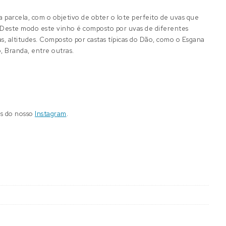
a parcela, com o objetivo de obter o lote perfeito de uvas que
. Deste modo este vinho é composto por uvas de diferentes
as, altitudes. Composto por castas típicas do Dão, como o Esgana
, Branda, entre outras.
és do nosso
Instagram
.