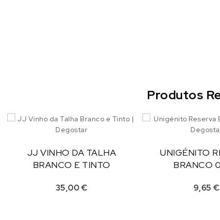
Produtos Re
JJ VINHO DA TALHA
UNIGÉNITO 
BRANCO E TINTO
BRANCO 0
35,00
€
9,65
€