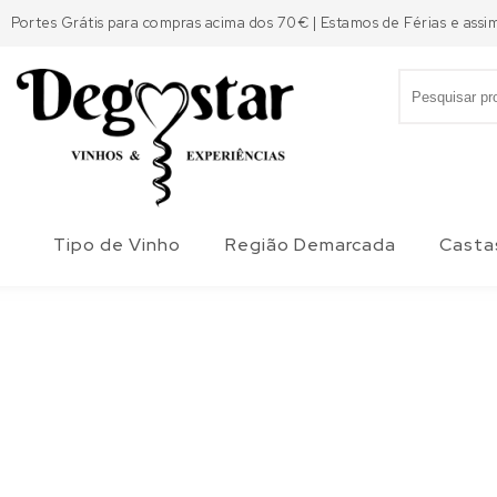
Skip to content
Portes Grátis para compras acima dos 70€ | Estamos de Férias e assi
Search for:
Degostar
Tipo de Vinho
Região Demarcada
Casta