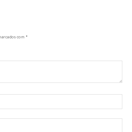
 marcados com
*