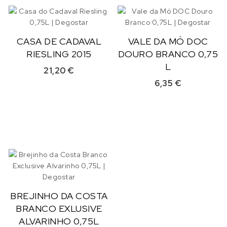
CASA DE CADAVAL
VALE DA MÓ DOC
RIESLING 2015
DOURO BRANCO 0,75
L
21,20
€
6,35
€
BREJINHO DA COSTA
BRANCO EXLUSIVE
ALVARINHO 0,75L