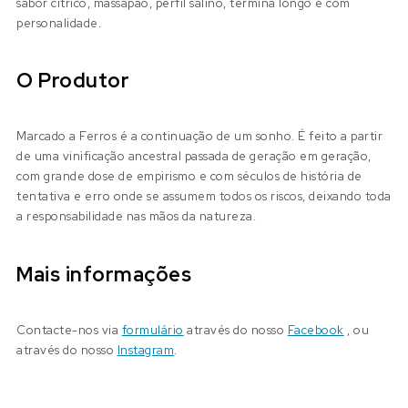
sabor cítrico, massapão, perfil salino, termina longo e com
personalidade.
O Produtor
Marcado a Ferros é a continuação de um sonho. É feito a partir
de uma vinificação ancestral passada de geração em geração,
com grande dose de empirismo e com séculos de história de
tentativa e erro onde se assumem todos os riscos, deixando toda
a responsabilidade nas mãos da natureza.
Mais informações
Contacte-nos via
formulário
através do nosso
Facebook
, ou
através do nosso
Instagram
.