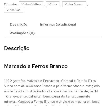
Etiquetas:
Vinhas Velhas
,
Vinho
,
Vinho Branco
,
Vinho Dão
Descrição
Informação adicional
Avaliações (0)
Descrição
Marcado a Ferros Branco
1400 garrafas. Malvasia e Encruzado, Cerceal e Fernão Pires.
Vinha com 40 a 60 anos. Pisado a pé e fermentado e estagiado
em barrica 1 ano. Ataque bonito com a barrica na frente, perfil
floral evidente, palha também, conjunto tentativamente
mineral. Marcado a Ferros Branco é cheio e com garra em boca,