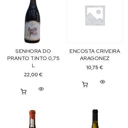
SENHORA DO
ENCOSTA CRIVEIRA
PRANTO TINTO 0,75
ARAGONEZ
L
10,75
€
22,00
€