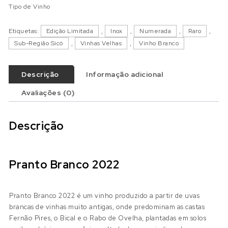
Tipo de Vinho
Etiquetas:
Edição Limitada
,
Inox
,
Numerada
,
Raro
,
Sub-Região Sicó
,
Vinhas Velhas
,
Vinho Branco
Descrição
Informação adicional
Avaliações (0)
Descrição
Pranto Branco 2022
Pranto Branco 2022 é um vinho produzido a partir de uvas
brancas de vinhas muito antigas, onde predominam as castas
Fernão Pires, o Bical e o Rabo de Ovelha, plantadas em solos