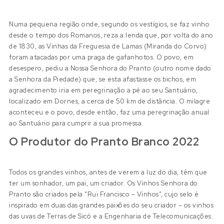
Numa pequena região onde, segundo os vestígios, se faz vinho
desde o tempo dos Romanos, reza a lenda que, por volta do ano
de 1830, as Vinhas da Freguesia de Lamas (Miranda do Corvo)
foram atacadas por uma praga de gafanhotos. O povo, em
desespero, pediu a Nossa Senhora do Pranto (outro nome dado
a Senhora da Piedade) que, se esta afastasse os bichos, em
agradecimento iria em peregrinação a pé ao seu Santuário,
localizado em Dornes, a cerca de 50 km de distância. O milagre
aconteceu e o povo, desde então, faz uma peregrinação anual
ao Santuário para cumprir a sua promessa.
O Produtor do Pranto Branco 2022
Todos os grandes vinhos, antes de verem a luz do dia, têm que
ter um sonhador, um pai, um criador. Os Vinhos Senhora do
Pranto são criados pela “Rui Francisco – Vinhos”, cujo selo é
inspirado em duas das grandes paixões do seu criador – os vinhos
das uvas de Terras de Sicó e a Engenharia de Telecomunicações.