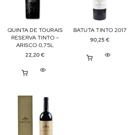
QUINTA DE TOURAIS
BATUTA TINTO 2017
RESERVA TINTO –
90,25
€
ARISCO 0,75L
22,20
€