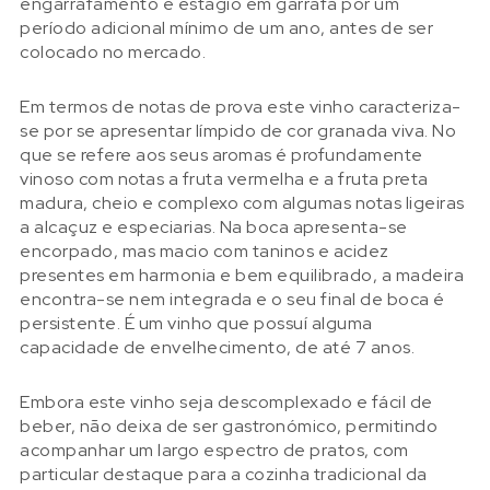
engarrafamento e estágio em garrafa por um
período adicional mínimo de um ano, antes de ser
colocado no mercado.
Em termos de notas de prova este vinho caracteriza-
se por se apresentar límpido de cor granada viva. No
que se refere aos seus aromas é profundamente
vinoso com notas a fruta vermelha e a fruta preta
madura, cheio e complexo com algumas notas ligeiras
a alcaçuz e especiarias. Na boca apresenta-se
encorpado, mas macio com taninos e acidez
presentes em harmonia e bem equilibrado, a madeira
encontra-se nem integrada e o seu final de boca é
persistente. É um vinho que possuí alguma
capacidade de envelhecimento, de até 7 anos.
Embora este vinho seja descomplexado e fácil de
beber, não deixa de ser gastronómico, permitindo
acompanhar um largo espectro de pratos, com
particular destaque para a cozinha tradicional da