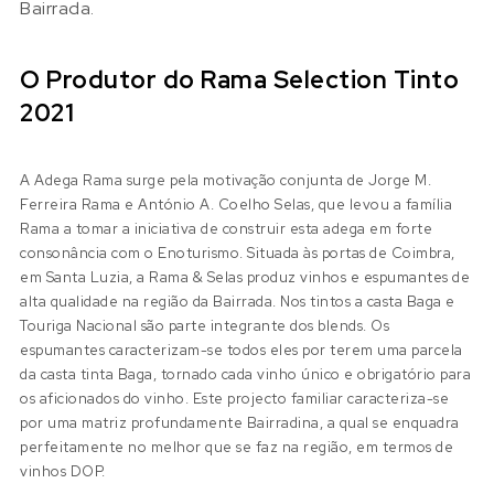
Bairrada.
O Produtor do Rama Selection Tinto
2021
A Adega Rama surge pela motivação conjunta de Jorge M.
Ferreira Rama e António A. Coelho Selas, que levou a família
Rama a tomar a iniciativa de construir esta adega em forte
consonância com o Enoturismo. Situada às portas de Coimbra,
em Santa Luzia, a Rama & Selas produz vinhos e espumantes de
alta qualidade na região da Bairrada. Nos tintos a casta Baga e
Touriga Nacional são parte integrante dos blends. Os
espumantes caracterizam-se todos eles por terem uma parcela
da casta tinta Baga, tornado cada vinho único e obrigatório para
os aficionados do vinho. Este projecto familiar caracteriza-se
por uma matriz profundamente Bairradina, a qual se enquadra
perfeitamente no melhor que se faz na região, em termos de
vinhos DOP.