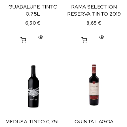
GUADALUPE TINTO
RAMA SELECTION
0,75L
RESERVA TINTO 2019
6,50
€
8,65
€
MEDUSA TINTO 0,75L
QUINTA LAGOA