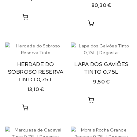
80,30
€
HERDADE DO
LAPA DOS GAVIÕES
SOBROSO RESERVA
TINTO 0,75L
TINTO 0,75 L
9,50
€
13,10
€