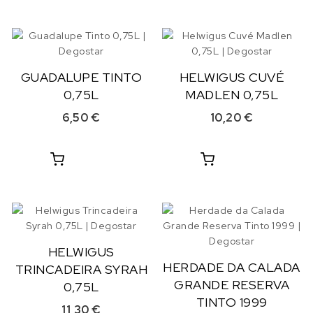
GUADALUPE TINTO
HELWIGUS CUVÉ
0,75L
MADLEN 0,75L
6,50
€
10,20
€
HELWIGUS
HERDADE DA CALADA
TRINCADEIRA SYRAH
GRANDE RESERVA
0,75L
TINTO 1999
11,30
€