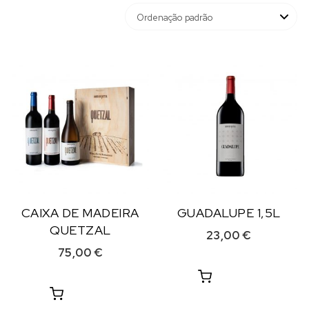
CAIXA DE MADEIRA
GUADALUPE 1,5L
QUETZAL
23,00
€
75,00
€