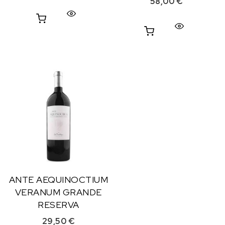
58,00
€
ANTE AEQUINOCTIUM
VERANUM GRANDE
RESERVA
29,50
€