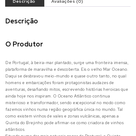
Descrição
Avaliações (0)
Descrição
O Produtor
De Portugal, à beira-mar plantado, surge uma fronteira imensa,
plataforma de maravilha e descoberta. Eis o velho Mar Oceano.
Daqui se desbravou meio-mundo e quase outro tanto, no qual
homens e embarcações foram protagonistas audazes de
aventuras, desafiando mitos, escrevendo histórias heroicas que
ainda hoje nos inspiram. O Oceano Atlântico continua
misterioso e transformador, sendo excepcional no modo como
fazemos vinhos numa região geográfica única no mundo. Tal
como existem vinhos de vales e zonas vulcânicas, apenas a
Quinta do Brejinho pode afirmar-se como criadora de vinhos
atlânticos.