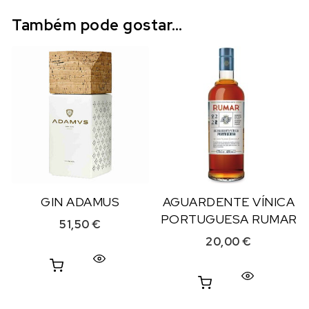
Também pode gostar…
GIN ADAMUS
AGUARDENTE VÍNICA
PORTUGUESA RUMAR
51,50
€
20,00
€