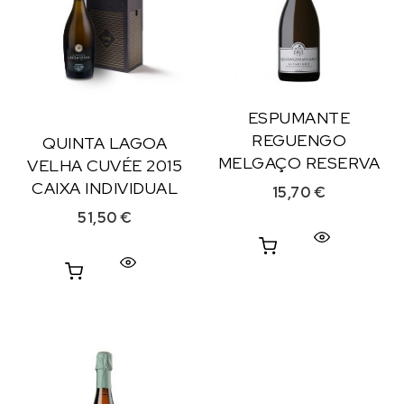
ESPUMANTE
REGUENGO
QUINTA LAGOA
MELGAÇO RESERVA
VELHA CUVÉE 2015
CAIXA INDIVIDUAL
15,70
€
51,50
€