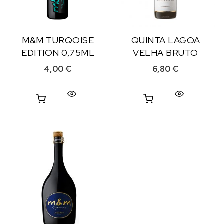
M&M TURQOISE
QUINTA LAGOA
EDITION 0,75ML
VELHA BRUTO
4,00
€
6,80
€