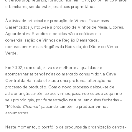
diversos proprietários, foi adquirida, em 1977, por Américo Matos
e familiares, sendo estes, os atuais proprietários.
À atividade principal de produção de Vinhos Espumosos
Gaseificados juntou-se a produção de Vinhos de Mesa, Licores,
Aguardentes, Brandies e bebidas não alcoólicas e a
comercialização de Vinhos de Região Demarcada,
nomeadamente das Regiões da Bairrada, do Dão e do Vinho
Verde.
Em 2002, com o objetivo de melhorar a qualidade e
acompanhar as tendências do mercado consumidor, a Cave
Central da Bairrada efetuou uma profunda alteração no
processo de produção. Com o novo processo deixou-se de
adicionar gás carbónico aos vinhos, passando estes a adquirir o
seu próprio gás, por fermentação natural em cubas fechadas –
“Método
Charmat
” passando também a produzir vinhos
espumantes.
Neste momento, o portfólio de produtos da organização centra-