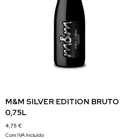
M&M SILVER EDITION BRUTO
0,75L
4,75
€
Com IVA Incluído