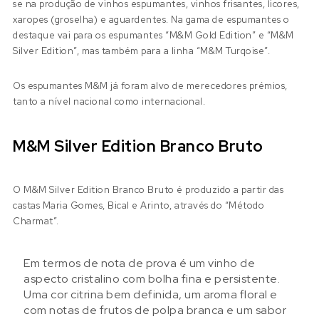
se na produção de vinhos espumantes, vinhos frisantes, licores,
xaropes (groselha) e aguardentes. Na gama de espumantes o
destaque vai para os espumantes “M&M Gold Edition” e “M&M
Silver Edition”, mas também para a linha “M&M Turqoise”.
Os espumantes M&M já foram alvo de merecedores prémios,
tanto a nível nacional como internacional.
M&M Silver Edition Branco Bruto
O M&M Silver Edition Branco Bruto é produzido a partir das
castas Maria Gomes, Bical e Arinto, através do “Método
Charmat”.
Em termos de nota de prova é um vinho de
aspecto cristalino com bolha fina e persistente.
Uma cor citrina bem definida, um aroma floral e
com notas de frutos de polpa branca e um sabor