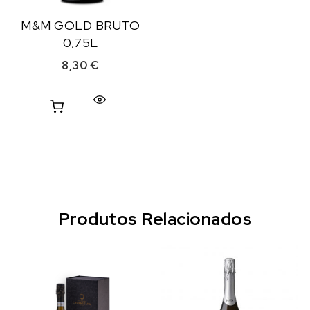
M&M GOLD BRUTO
0,75L
8,30
€
Produtos Relacionados