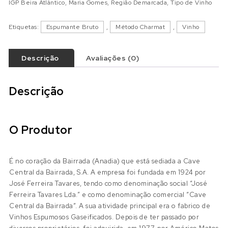
IGP Beira Atlântico
,
Maria Gomes
,
Região Demarcada
,
Tipo de Vinho
Etiquetas:
Espumante Bruto
,
Método Charmat
,
Vinho
Descrição
Avaliações (0)
Descrição
O Produtor
É no coração da Bairrada (Anadia) que está sediada a Cave
Central da Bairrada, S.A. A empresa foi fundada em 1924 por
José Ferreira Tavares, tendo como denominação social “José
Ferreira Tavares Lda.” e como denominação comercial “Cave
Central da Bairrada”. A sua atividade principal era o fabrico de
Vinhos Espumosos Gaseificados. Depois de ter passado por