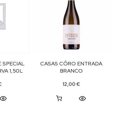
 SPECIAL
CASAS CÔRO ENTRADA
VA 1,50L
BRANCO
€
12,00
€