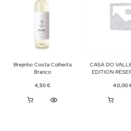
Brejinho Costa Colheita
CASA DO VALLE
Branco
EDITION RESER
4,50
€
40,00