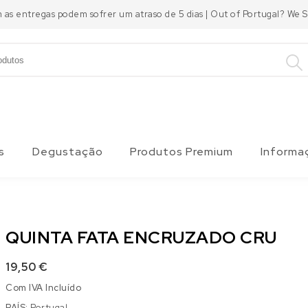
m as entregas podem sofrer um atraso de 5 dias | Out of Portugal? We
s
Degustação
Produtos Premium
Informa
QUINTA FATA ENCRUZADO CRU
19,50
€
Com IVA Incluído
PAÍS:
Portugal