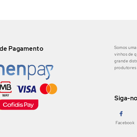
de Pagamento
Somos uma 
vinhos de q
grande dis
produtores 
Siga-n
Facebook