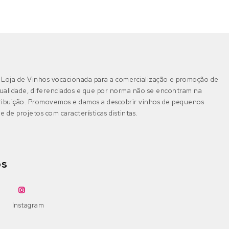
Loja de Vinhos vocacionada para a comercialização e promoção de
ualidade, diferenciados e que por norma não se encontram na
tribuição. Promovemos e damos a descobrir vinhos de pequenos
e de projetos com características distintas.
os
Instagram