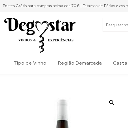
Skip to content
Portes Grátis para compras acima dos 70€ | Estamos de Férias e assi
Search for:
Degostar
Tipo de Vinho
Região Demarcada
Casta