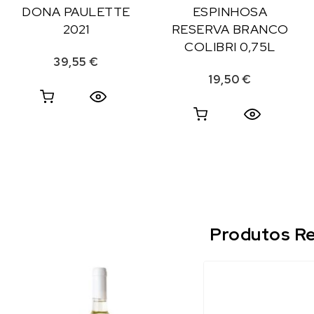
DONA PAULETTE
ESPINHOSA
2021
RESERVA BRANCO
COLIBRI 0,75L
39,55
€
19,50
€
Produtos Re