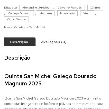
Etiquetas:
Alexandre Guedes
,
Carvalho Francês
,
Colares
,
Galego Dourado
,
Magnum
,
Monocasta
,
Vinho
,
Vinho Branco
Marca:
Quinta de San Michel
Descrição
Avaliações (0)
Descrição
Quinta San Michel Galego Dourado
Magnum 2025
Quinta San Michel Galego Dourado Magnum 2023 é um vinho
com notas intrigantes de fósforo e pólvora abrem caminho para