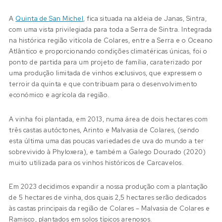
A
Quinta de San Michel
, fica situada na aldeia de Janas, Sintra,
com uma vista privilegiada para toda a Serra de Sintra. Integrada
na histórica região vitícola de Colares, entre a Serra e o Oceano
Atlântico e proporcionando condições climatéricas únicas, foi o
ponto de partida para um projeto de família, caraterizado por
uma produção limitada de vinhos exclusivos, que expressem o
terroir da quinta e que contribuam para o desenvolvimento
económico e agrícola da região.
A vinha foi plantada, em 2013, numa área de dois hectares com
três castas autóctones, Arinto e Malvasia de Colares, (sendo
esta última uma das poucas variedades de uva do mundo a ter
sobrevivido à Phyloxera), e também a Galego Dourado (2020)
muito utilizada para os vinhos históricos de Carcavelos.
Em 2023 decidimos expandir a nossa produção com a plantação
de 5 hectares de vinha, dos quais 2,5 hectares serão dedicados
às castas principais da região de Colares – Malvasia de Colares e
Ramisco, plantados em solos típicos arenosos.