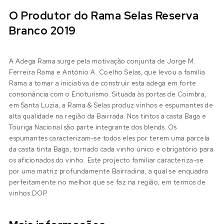
O Produtor do Rama Selas Reserva
Branco 2019
A Adega Rama surge pela motivação conjunta de Jorge M.
Ferreira Rama e António A. Coelho Selas, que levou a família
Rama a tomar a iniciativa de construir esta adega em forte
consonância com o Enoturismo. Situada às portas de Coimbra,
em Santa Luzia, a Rama & Selas produz vinhos e espumantes de
alta qualidade na região da Bairrada. Nos tintos a casta Baga e
Touriga Nacional são parte integrante dos blends. Os
espumantes caracterizam-se todos eles por terem uma parcela
da casta tinta Baga, tornado cada vinho único e obrigatório para
os aficionados do vinho. Este projecto familiar caracteriza-se
por uma matriz profundamente Bairradina, a qual se enquadra
perfeitamente no melhor que se faz na região, em termos de
vinhos DOP.