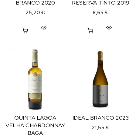
BRANCO 2020
RESERVA TINTO 2019
25,20
€
8,65
€
QUINTA LAGOA
IDEAL BRANCO 2023
VELHA CHARDONNAY
21,55
€
BAGA