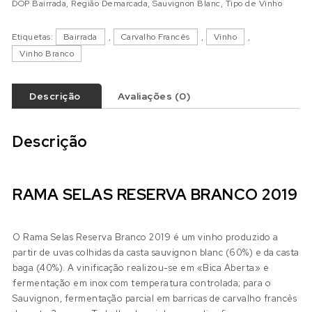
DOP Bairrada
,
Região Demarcada
,
Sauvignon Blanc
,
Tipo de Vinho
Etiquetas:
Bairrada
,
Carvalho Francês
,
Vinho
,
Vinho Branco
Descrição
Avaliações (0)
Descrição
RAMA SELAS RESERVA BRANCO 2019
O Rama Selas Reserva Branco 2019 é um vinho produzido a
partir de uvas colhidas da casta sauvignon blanc (60%) e da casta
baga (40%). A vinificação realizou-se em «Bica Aberta» e
fermentação em inox com temperatura controlada; para o
Sauvignon, fermentação parcial em barricas de carvalho francês