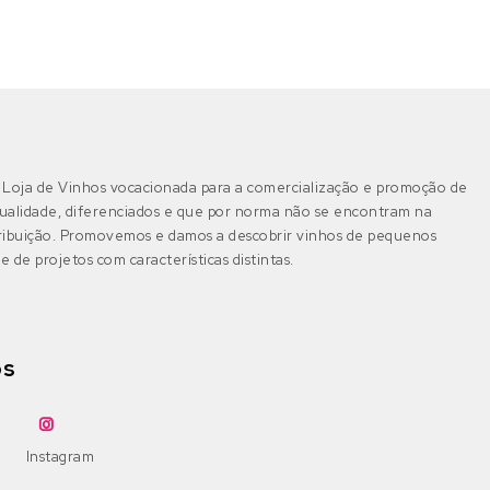
Loja de Vinhos vocacionada para a comercialização e promoção de
ualidade, diferenciados e que por norma não se encontram na
tribuição. Promovemos e damos a descobrir vinhos de pequenos
e de projetos com características distintas.
os
Instagram