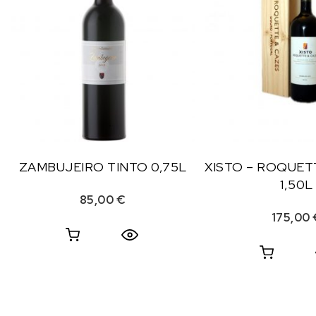
ZAMBUJEIRO TINTO 0,75L
XISTO – ROQUET
1,50L
85,00
€
175,00