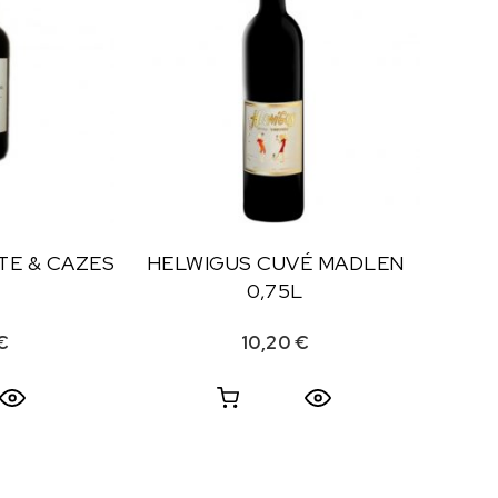
TE & CAZES
HELWIGUS CUVÉ MADLEN
0,75L
€
10,20
€