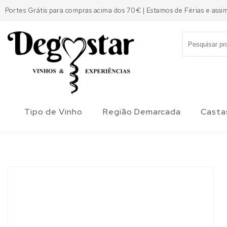
Skip to content
Portes Grátis para compras acima dos 70€ | Estamos de Férias e assi
Search for:
Degostar
Tipo de Vinho
Região Demarcada
Casta