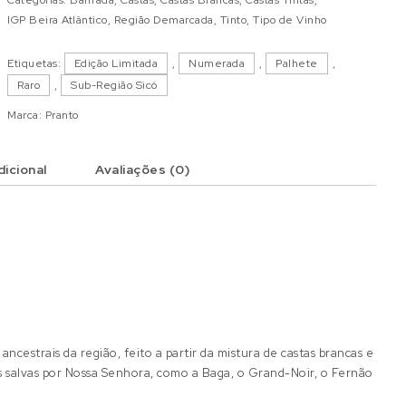
IGP Beira Atlântico
,
Região Demarcada
,
Tinto
,
Tipo de Vinho
Etiquetas:
Edição Limitada
,
Numerada
,
Palhete
,
Raro
,
Sub-Região Sicó
Marca:
Pranto
icional
Avaliações (0)
cestrais da região, feito a partir da mistura de castas brancas e
 salvas por Nossa Senhora, como a Baga, o Grand-Noir, o Fernão