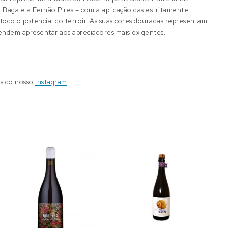
a Baga e a Fernão Pires – com a aplicação das estritamente
todo o potencial do terroir. As suas cores douradas representam
tendem apresentar aos apreciadores mais exigentes.
és do nosso
Instagram
.