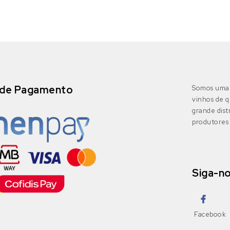
de Pagamento
Somos uma 
vinhos de q
grande dis
produtores 
Siga-n
Facebook