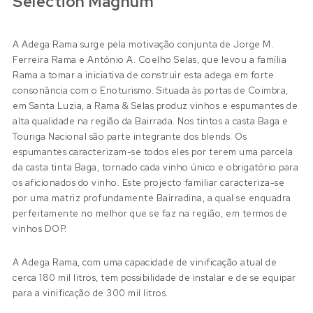
Selection Magnum
A Adega Rama surge pela motivação conjunta de Jorge M.
Ferreira Rama e António A. Coelho Selas, que levou a família
Rama a tomar a iniciativa de construir esta adega em forte
consonância com o Enoturismo. Situada às portas de Coimbra,
em Santa Luzia, a Rama & Selas produz vinhos e espumantes de
alta qualidade na região da Bairrada. Nos tintos a casta Baga e
Touriga Nacional são parte integrante dos blends. Os
espumantes caracterizam-se todos eles por terem uma parcela
da casta tinta Baga, tornado cada vinho único e obrigatório para
os aficionados do vinho. Este projecto familiar caracteriza-se
por uma matriz profundamente Bairradina, a qual se enquadra
perfeitamente no melhor que se faz na região, em termos de
vinhos DOP.
A Adega Rama, com uma capacidade de vinificação atual de
cerca 180 mil litros, tem possibilidade de instalar e de se equipar
para a vinificação de 300 mil litros.