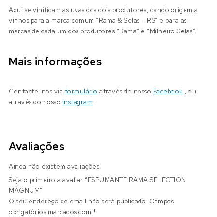
Aqui se vinificam as uvas dos dois produtores, dando origem a
vinhos para a marca comum “Rama & Selas – RS” e para as
marcas de cada um dos produtores “Rama” e “Milheiro Selas”.
Mais informações
Contacte-nos via
formulário
através do nosso
Facebook
, ou
através do nosso
Instagram
.
Avaliações
Ainda não existem avaliações.
Seja o primeiro a avaliar “ESPUMANTE RAMA SELECTION
MAGNUM”
O seu endereço de email não será publicado.
Campos
obrigatórios marcados com
*