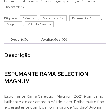
Espumante
,
Monocastas
,
Pacotes Degustação
,
Região Demarcada
,
Tipo de Vinho
Etiquetas:
Bairrada
,
Blanc de Noirs
,
Espumante Bruto
,
Magnum
,
Método Clássico
Descrição
Avaliações (0)
Descrição
ESPUMANTE RAMA SELECTION
MAGNUM
Espumante Rama Selection Magnum 2021 é um vinho
brilhante de cor amarela pálido claro. Bolha muito fina
e persistente com boa formação de ‘cordão’. Aroma