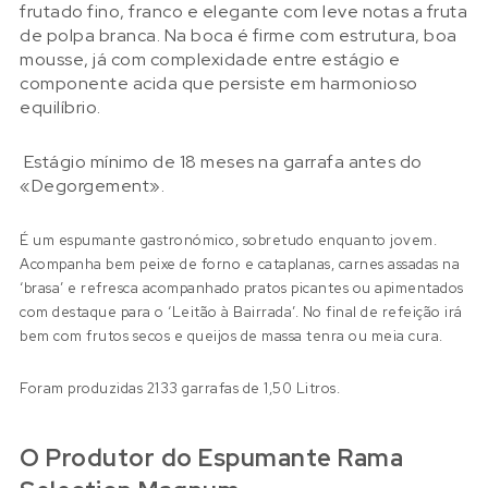
frutado fino, franco e elegante com leve notas a fruta
de polpa branca. Na boca é firme com estrutura, boa
mousse, já com complexidade entre estágio e
componente acida que persiste em harmonioso
equilíbrio.
Estágio mínimo de 18 meses na garrafa antes do
«Degorgement».
É um espumante gastronómico, sobretudo enquanto jovem.
Acompanha bem peixe de forno e cataplanas, carnes assadas na
‘brasa’ e refresca acompanhado pratos picantes ou apimentados
com destaque para o ‘Leitão à Bairrada’. No final de refeição irá
bem com frutos secos e queijos de massa tenra ou meia cura.
Foram produzidas 2133 garrafas de 1,50 Litros.
O Produtor do Espumante Rama