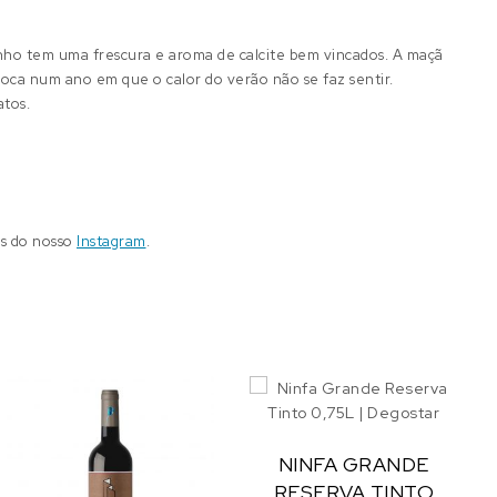
vinho tem uma frescura e aroma de calcite bem vincados. A maçã
oca num ano em que o calor do verão não se faz sentir.
atos.
és do nosso
Instagram
.
NINFA GRANDE
RESERVA TINTO