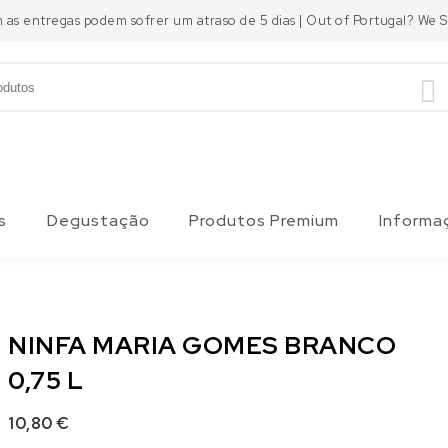
m as entregas podem sofrer um atraso de 5 dias | Out of Portugal? We
s
Degustação
Produtos Premium
Informa
NINFA MARIA GOMES BRANCO
0,75 L
10,80
€