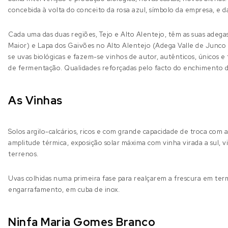
concebida à volta do conceito da rosa azul, símbolo da empresa, e d
Cada uma das duas regiões, Tejo e Alto Alentejo, têm as suas adega
Maior) e Lapa dos Gaivões no Alto Alentejo (Adega Valle de Junco
se uvas biológicas e fazem-se vinhos de autor, autênticos, únicos e 
de fermentação. Qualidades reforçadas pelo facto do enchimento de
As Vinhas
Solos argilo-calcários, ricos e com grande capacidade de troca com 
amplitude térmica, exposição solar máxima com vinha virada a sul,
terrenos.
Uvas colhidas numa primeira fase para realçarem a frescura em ter
engarrafamento, em cuba de inox.
Ninfa Maria Gomes Branco