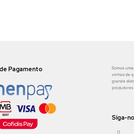
de Pagamento
Somos uma 
vinhos de q
grande dis
produtores 
Siga-n