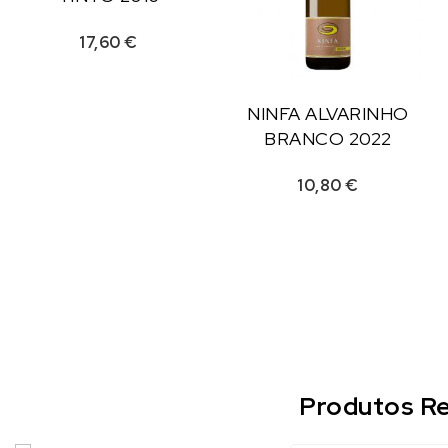
17,60
€
NINFA ALVARINHO
BRANCO 2022
10,80
€
Produtos Re