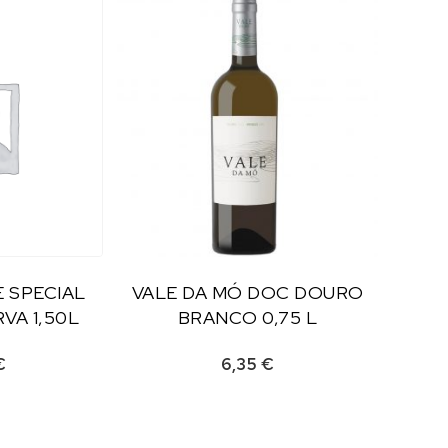
 SPECIAL
VALE DA MÓ DOC DOURO
VA 1,50L
BRANCO 0,75 L
€
6,35
€