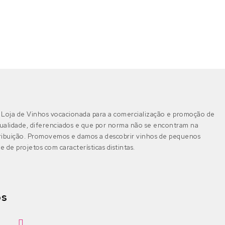
Loja de Vinhos vocacionada para a comercialização e promoção de
ualidade, diferenciados e que por norma não se encontram na
tribuição. Promovemos e damos a descobrir vinhos de pequenos
e de projetos com características distintas.
os