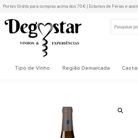
Skip to content
Portes Grátis para compras acima dos 70€ | Estamos de Férias e assi
Search for:
Degostar
Tipo de Vinho
Região Demarcada
Casta