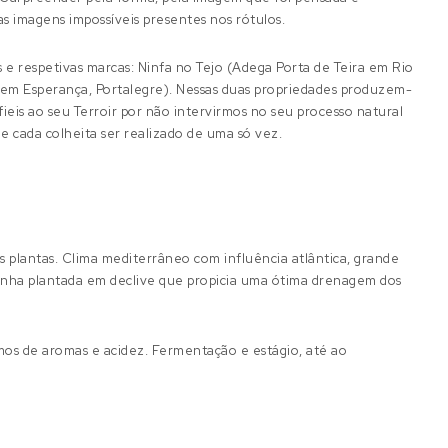
as imagens impossíveis presentes nos rótulos.
s e respetivas marcas: Ninfa no Tejo (Adega Porta de Teira em Rio
 em Esperança, Portalegre). Nessas duas propriedades produzem-
fieis ao seu Terroir por não intervirmos no seu processo natural
 cada colheita ser realizado de uma só vez.
as plantas. Clima mediterrâneo com influência atlântica, grande
 vinha plantada em declive que propicia uma ótima drenagem dos
mos de aromas e acidez. Fermentação e estágio, até ao