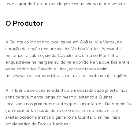
leve e grande frescura sendo por isso um vinho muito versátil.
O Produtor
A Quinta do Montinho localiza-se em Goães, Vila Verde, no
coração da região demarcada dos Vinhos Verdes. Apesar de
pertencer à sub-região do Cávado, a Quinta do Montinho
enquadra-se na margem sul do vale do Rio Neiva que fica entre
os vales dos rios Cávado e Lima, apresentando assim
um
terroir
com características comuns a estas duas sub-regiões.
A influência do oceano atlântico é moderada dado já estarmos
consideravelmente longe do mesmo, estando a Quinta
localizada nos primeiros montes que, a montante, dão origem às
grandes montanhas da Serra do Gerês, sendo possível até
avistar ocasionalmente o garrano na Quinta, o animal mais
emblemático do Parque Nacional.