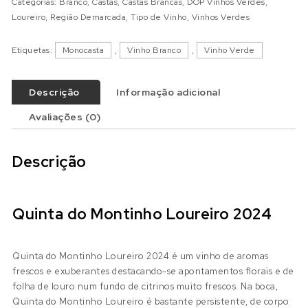
Categorias:
Branco
,
Castas
,
Castas Brancas
,
DOP Vinhos Verdes
,
Loureiro
,
Região Demarcada
,
Tipo de Vinho
,
Vinhos Verdes
Etiquetas:
Monocasta
,
Vinho Branco
,
Vinho Verde
Descrição
Informação adicional
Avaliações (0)
Descrição
Quinta do Montinho Loureiro 2024
Quinta do Montinho Loureiro 2024 é um vinho de aromas
frescos e exuberantes destacando-se apontamentos florais e de
folha de louro num fundo de citrinos muito frescos. Na boca,
Quinta do Montinho Loureiro é bastante persistente, de corpo