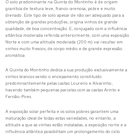
O solo predominante na Quinta do Montinho é de origem
granítica de textura leve, franco-arenosa, pobre e muito
drenado. Este tipo de solo apesar de não ser adequado para a
obtenção de grandes produções, origina vinhos de grande
qualidade, de boa concentração. E, conjugado com a influência
atlântica moderada referida anteriormente, com uma exposição
Norte e com uma altitude moderada (200 m) vai resultar em
vinhos muito frescos, de corpo médio e de grande expressão
aromática.
A Quinta do Montinho dedica a sua produção exclusivamente a
vinhos brancos sendo o encepamento constituído
predominantemente pelas castas Loureiro e Alvarinho,
havendo também pequenas parcelas com as castas Arinto e
Fernão-Pires.
A exposição solar perfeita e os solos pobres garantem uma
maturação ideal de todas estas variedades, no entanto, a
altitude a que as vinhas estão instaladas, a exposição norte e a
influência atlântica possibilitam um prolongamento do ciclo