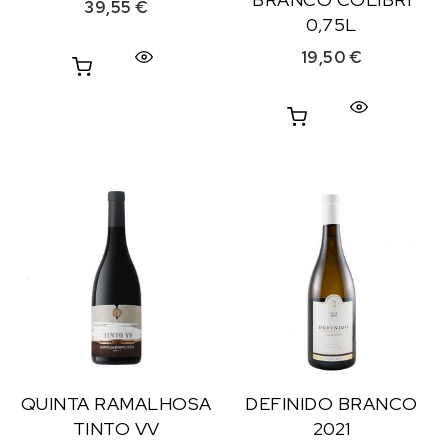
39,55
€
0,75L
19,50
€
QUINTA RAMALHOSA
DEFINIDO BRANCO
TINTO VV
2021