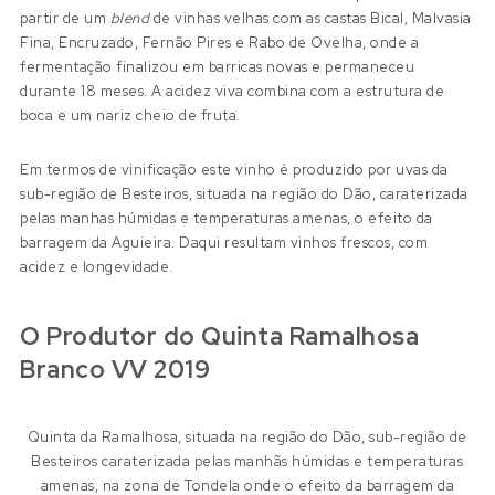
partir de um
blend
de vinhas velhas com as castas Bical, Malvasia
Fina, Encruzado, Fernão Pires e Rabo de Ovelha, onde a
fermentação finalizou em barricas novas e permaneceu
durante 18 meses. A acidez viva combina com a estrutura de
boca e um nariz cheio de fruta.
Em termos de vinificação este vinho é produzido por uvas da
sub-região de Besteiros, situada na região do Dão, caraterizada
pelas manhas húmidas e temperaturas amenas, o efeito da
barragem da Aguieira. Daqui resultam vinhos frescos, com
acidez e longevidade.
O Produtor do Quinta Ramalhosa
Branco VV 2019
Quinta da Ramalhosa, situada na região do Dão, sub-região de
Besteiros caraterizada pelas manhãs húmidas e temperaturas
amenas, na zona de Tondela onde o efeito da barragem da