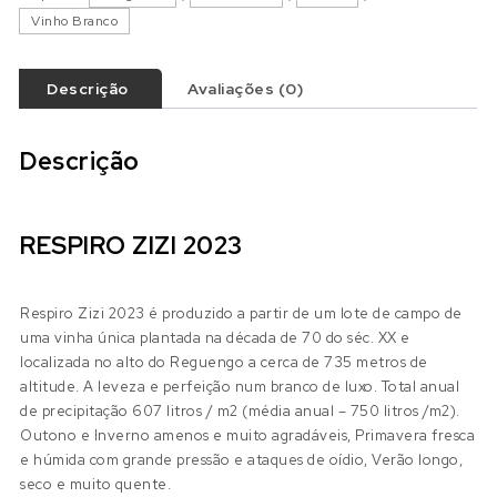
Vinho Branco
Descrição
Avaliações (0)
Descrição
RESPIRO ZIZI 2023
Respiro Zizi 2023 é produzido a partir de um lote de campo de
uma vinha única plantada na década de 70 do séc. XX e
localizada no alto do Reguengo a cerca de 735 metros de
altitude. A leveza e perfeição num branco de luxo. Total anual
de precipitação 607 litros / m2 (média anual – 750 litros /m2).
Outono e Inverno amenos e muito agradáveis, Primavera fresca
e húmida com grande pressão e ataques de oídio, Verão longo,
seco e muito quente.