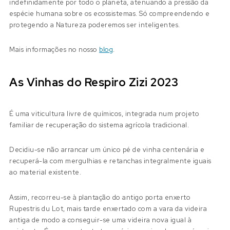
indefinidamente por todo o planeta, atenuando a pressão da
espécie humana sobre os ecossistemas. Só compreendendo e
protegendo a Natureza poderemos ser inteligentes.
Mais informações no nosso
blog
.
As Vinhas do Respiro Zizi 2023
É uma viticultura livre de químicos, integrada num projeto
familiar de recuperação do sistema agrícola tradicional.
Decidiu-se não arrancar um único pé de vinha centenária e
recuperá-la com mergulhias e retanchas integralmente iguais
ao material existente.
Assim, recorreu-se à plantação do antigo porta enxerto
Rupestris du Lot, mais tarde enxertado com a vara da videira
antiga de modo a conseguir-se uma videira nova igual à