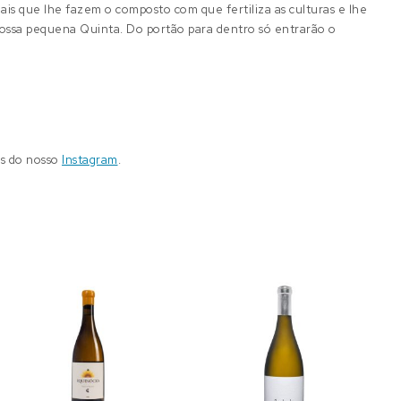
imais que lhe fazem o composto com que fertiliza as culturas e lhe
nossa pequena Quinta. Do portão para dentro só entrarão o
és do nosso
Instagram
.