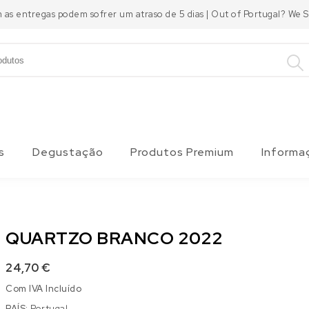
m as entregas podem sofrer um atraso de 5 dias | Out of Portugal? We
s
Degustação
Produtos Premium
Informa
QUARTZO BRANCO 2022
24,70
€
Com IVA Incluído
PAÍS:
Portugal