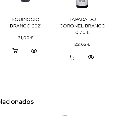
EQUINÓCIO
TAPADA DO
BRANCO 2021
CORONEL BRANCO
0,75 L
31,00
€
22,65
€
lacionados