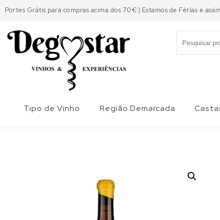
Skip to content
Portes Grátis para compras acima dos 70€ | Estamos de Férias e assi
Search for:
Degostar
Tipo de Vinho
Região Demarcada
Casta