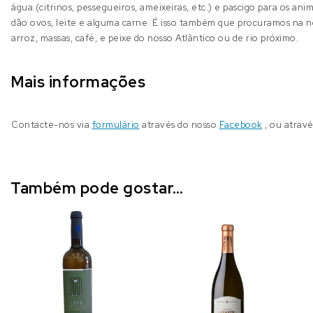
água (citrinos, pessegueiros, ameixeiras, etc.) e pascigo para os an
dão ovos, leite e alguma carne. É isso também que procuramos na 
arroz, massas, café, e peixe do nosso Atlântico ou de rio próximo.
Mais informações
Contacte-nos via
formulário
através do nosso
Facebook
, ou atrav
Também pode gostar…