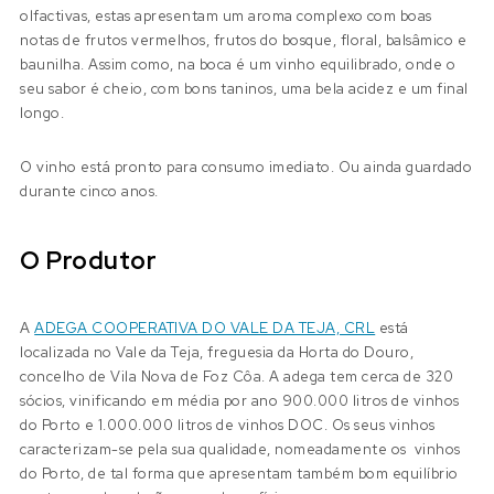
olfactivas, estas apresentam um aroma complexo com boas
notas de frutos vermelhos, frutos do bosque, floral, balsâmico e
baunilha. Assim como, na boca é um vinho equilibrado, onde o
seu sabor é cheio, com bons taninos, uma bela acidez e um final
longo.
O vinho está pronto para consumo imediato. Ou ainda guardado
durante cinco anos.
O Produtor
A
ADEGA COOPERATIVA DO VALE DA TEJA, CRL
está
localizada no Vale da Teja, freguesia da Horta do Douro,
concelho de Vila Nova de Foz Côa. A adega tem cerca de 320
sócios, vinificando em média por ano 900.000 litros de vinhos
do Porto e 1.000.000 litros de vinhos DOC. Os seus vinhos
caracterizam-se pela sua qualidade, nomeadamente os vinhos
do Porto, de tal forma que apresentam também bom equilíbrio