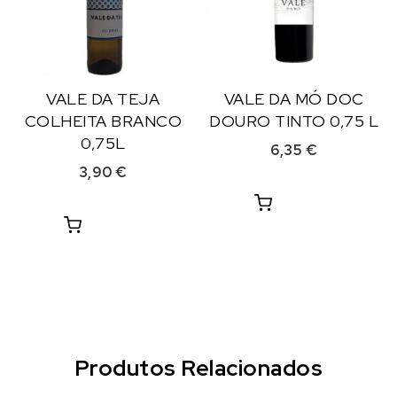
VALE DA TEJA
VALE DA MÓ DOC
COLHEITA BRANCO
DOURO TINTO 0,75 L
0,75L
6,35
€
3,90
€
Produtos Relacionados