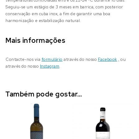
temperaturas controladas entre os 22-24 ºC durante 10 dias.
Seguiu-se um estágio de 3 meses em barrica, com posterior
conservação em cuba inox, a fim de garantir uma boa
harmonização e estabilização natural.
Mais informações
Contacte-nos via
formulário
através do nosso
Facebook
, ou
através do nosso
Instagram
.
Também pode gostar…