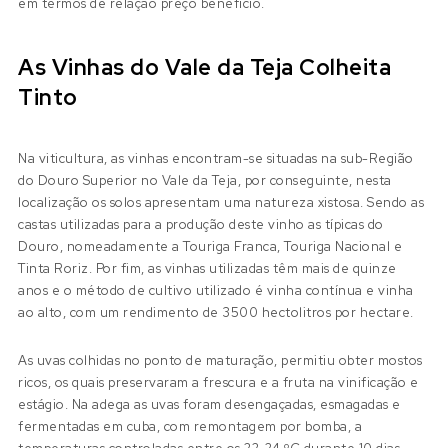
em termos de relação preço benefício.
As Vinhas do Vale da Teja Colheita
Tinto
Na viticultura, as vinhas encontram-se situadas na sub-Região
do Douro Superior no Vale da Teja, por conseguinte, nesta
localização os solos apresentam uma natureza xistosa. Sendo as
castas utilizadas para a produção deste vinho as típicas do
Douro, nomeadamente a Touriga Franca, Touriga Nacional e
Tinta Roriz. Por fim, as vinhas utilizadas têm mais de quinze
anos e o método de cultivo utilizado é vinha contínua e vinha
ao alto, com um rendimento de 3500 hectolitros por hectare.
As uvas colhidas no ponto de maturação, permitiu obter mostos
ricos, os quais preservaram a frescura e a fruta na vinificação e
estágio. Na adega as uvas foram desengaçadas, esmagadas e
fermentadas em cuba, com remontagem por bomba, a