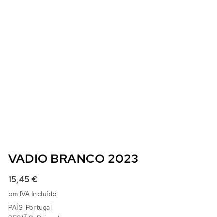
VADIO BRANCO 2023
15,45
€
om IVA Incluído
PAÍS:
Portugal