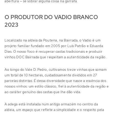
abertura — se sobrar alguma coisa na garrafa.
O PRODUTOR DO VADIO BRANCO
2023
Localizado na aldeia da Poutena, na Bairrada, o Vadio é um
projeto familiar fundado em 2005 por Luís Patrão e Eduarda
Dias. O nosso foco é recuperar castas tradicionais e produzir
vinhos DOC Bairrada que respeitam a autenticidade da região.
Ao longo do Vale D. Pedro, cultivamos treze vinhas que somam
um total de 10 hectares, cuidadosamente divididos em 27
parcelas distintas. É dessa diversidade que nasce a essência dos
nossos vinhos: um estilo clássico, fiel à autenticidade da região e
ao caráter genuíno das castas que lhe dão vida.
A adega está instalada num antigo armazém no centro da
aldeia, um espaço que reflete a simplicidade e o respeito pela