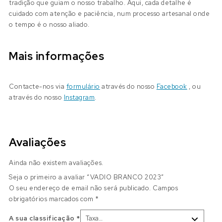
tradição que guiam o nosso trabalho. Aqui, cada detalhe é
cuidado com atenção e paciência, num processo artesanal onde
o tempo é o nosso aliado.
Mais informações
Contacte-nos via
formulário
através do nosso
Facebook
, ou
através do nosso
Instagram
.
Avaliações
Ainda não existem avaliações.
Seja o primeiro a avaliar “VADIO BRANCO 2023”
O seu endereço de email não será publicado.
Campos
obrigatórios marcados com
*
A sua classificação
*