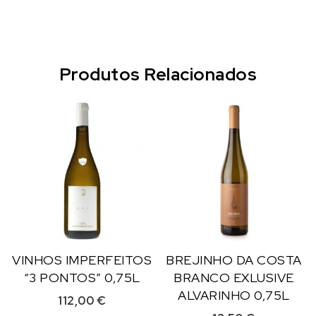
Produtos Relacionados
VINHOS IMPERFEITOS
BREJINHO DA COSTA
“3 PONTOS” 0,75L
BRANCO EXLUSIVE
ALVARINHO 0,75L
112,00
€