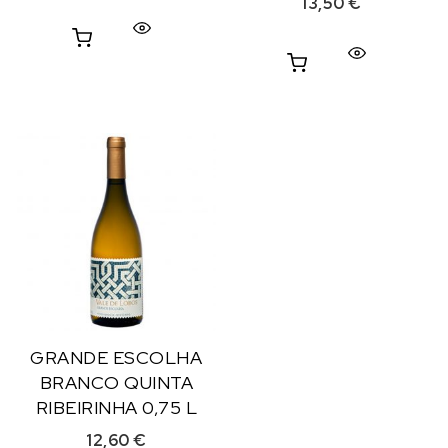
13,50
€
GRANDE ESCOLHA
BRANCO QUINTA
RIBEIRINHA 0,75 L
12,60
€